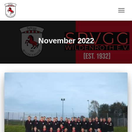
NAVIG
UMSC
November 2022