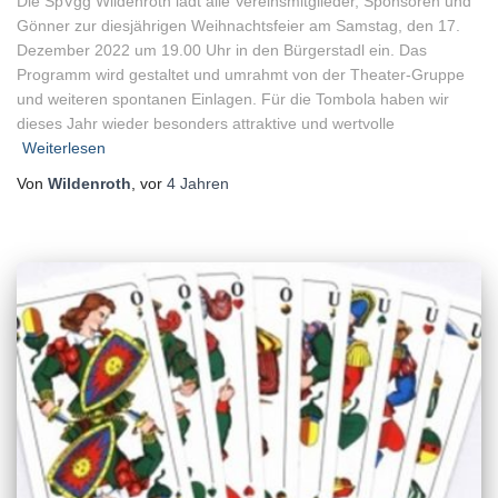
Die SpVgg Wildenroth lädt alle Vereinsmitglieder, Sponsoren und
Gönner zur diesjährigen Weihnachtsfeier am Samstag, den 17.
Dezember 2022 um 19.00 Uhr in den Bürgerstadl ein. Das
Programm wird gestaltet und umrahmt von der Theater-Gruppe
und weiteren spontanen Einlagen. Für die Tombola haben wir
dieses Jahr wieder besonders attraktive und wertvolle
Weiterlesen
Von
Wildenroth
, vor
4 Jahren