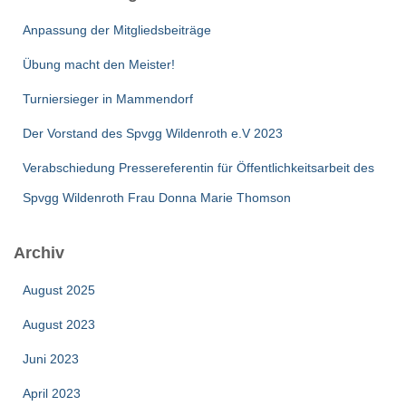
n
Anpassung der Mitgliedsbeiträge
a
c
Übung macht den Meister!
h
:
Turniersieger in Mammendorf
Der Vorstand des Spvgg Wildenroth e.V 2023
Verabschiedung Pressereferentin für Öffentlichkeitsarbeit des
Spvgg Wildenroth Frau Donna Marie Thomson
Archiv
August 2025
August 2023
Juni 2023
April 2023