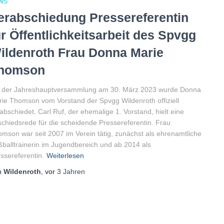
WS
erabschiedung Pressereferentin
ür Öffentlichkeitsarbeit des Spvgg
ildenroth Frau Donna Marie
homson
i der Jahreshauptversammlung am 30. März 2023 wurde Donna
ie Thomson vom Vorstand der Spvgg Wildenroth offiziell
abschiedet. Carl Ruf, der ehemalige 1. Vorstand, hielt eine
chiedsrede für die scheidende Pressereferentin. Frau
mson war seit 2007 im Verein tätig, zunächst als ehrenamtliche
balltrainerin im Jugendbereich und ab 2014 als
ssereferentin.
Weiterlesen
n
Wildenroth
, vor
3 Jahren