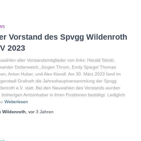
WS
er Vorstand des Spvgg Wildenroth
.V 2023
wahlen aller Vorstandsmitglieder von links: Harald Stöckl,
xander Dotterweich, Jürgen Throm, Emily Spiegel Thomas
an, Anton Huber, und Alex Kiendl. Am 30. März 2023 fand im
gerstadl Grafrath die Jahreshauptversammlung der Spvgg
denroth e.V. statt. Bei den Neuwahlen des Vorstands wurden
e bisherigen Amtsinhaber in ihren Positionen bestätigt. Lediglich
au
Weiterlesen
n
Wildenroth
, vor
3 Jahren