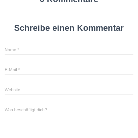
Schreibe einen Kommentar
Name
*
E-Mail
*
Website
Was beschäftigt dich?