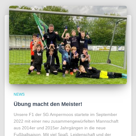
NEWS
Übung macht den Meister!
Unsere F1 der SG Ampermoos startete im September
2022 mit einer neu zusammengewürfelten Mannschaft
aus 2014er und 2015er Jahrgängen in die neue
Fußballsaison. Mit viel Spaß, Leidenschaft und der