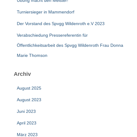
Übung macht den Meister!
h
:
Turniersieger in Mammendorf
Der Vorstand des Spvgg Wildenroth e.V 2023
Verabschiedung Pressereferentin für
Öffentlichkeitsarbeit des Spvgg Wildenroth Frau Donna
Marie Thomson
Archiv
August 2025
August 2023
Juni 2023
April 2023
März 2023