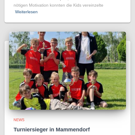
nötigen Motivation konnten die Kids vereinzelte
Weiterlesen
NEWS
Turniersieger in Mammendorf